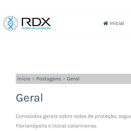
Ir
para
Inicial
o
conteúdo
Início
Postagens
Geral
Geral
Conteúdos gerais sobre redes de proteção, segur
Florianópolis e litoral catarinense.