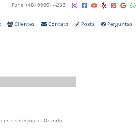
Fone: (48) 99961-4233
s
Clientes
Contato
Posts
Perguntas
ades e serviços na Grande