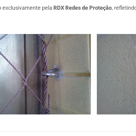
do exclusivamente pela
RDX Redes de Proteção
, refleti