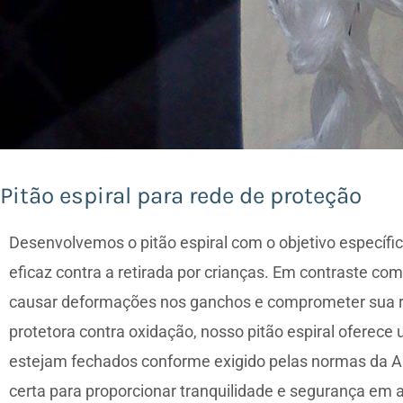
Pitão espiral para rede de proteção
Desenvolvemos o pitão espiral com o objetivo específ
eficaz contra a retirada por crianças. Em contraste c
causar deformações nos ganchos e comprometer sua resi
protetora contra oxidação, nosso pitão espiral oferece
estejam fechados conforme exigido pelas normas da ABN
certa para proporcionar tranquilidade e segurança em 