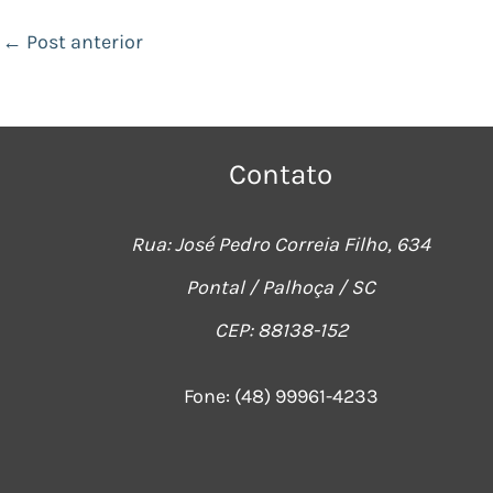
←
Post anterior
Contato
Rua: José Pedro Correia Filho, 634
Pontal / Palhoça / SC
CEP: 88138-152
Fone:
(48) 99961-4233