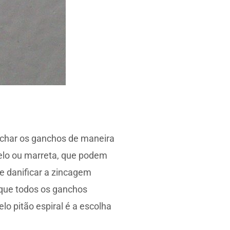
char os ganchos de maneira
telo ou marreta, que podem
e danificar a zincagem
l que todos os ganchos
o pitão espiral é a escolha