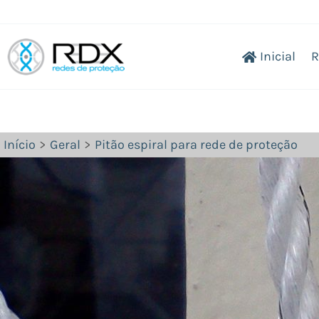
Ir
para
Inicial
R
o
conteúdo
Início
Geral
Pitão espiral para rede de proteção