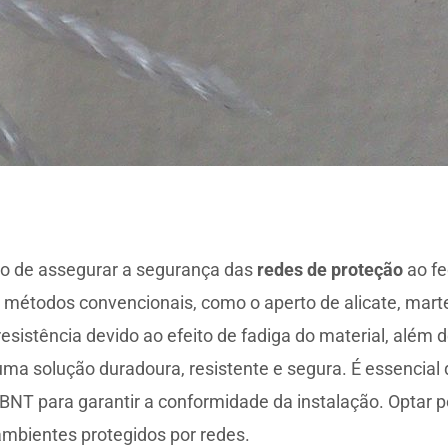
ico de assegurar a segurança das
redes de proteção
ao fe
om métodos convencionais, como o aperto de alicate, mar
stência devido ao efeito de fadiga do material, além d
 uma solução duradoura, resistente e segura. É essencia
T para garantir a conformidade da instalação. Optar pel
ambientes protegidos por redes.