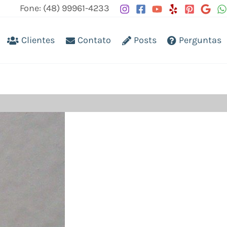
Fone: (48) 99961-4233
Clientes
Contato
Posts
Perguntas